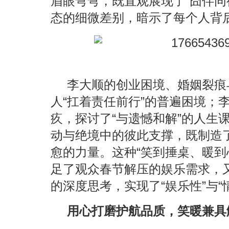
眉眼弯弯，既直观展现了“囧伴同
态的细微差别，暗示了每个人背
李大顺的创业困境、婚姻裂痕
人
“扛着责任前行”的普遍困境；
疚，探讨了“与遗憾和解”的人生
动与绝境中的彼此支撑，既制造
愈的力量。这种“笑到捶桌、暖到
足了观众春节解压的娱乐需求，
的深度思考，实现了“娱乐性”与“
用心打磨护航品质，笑暖兼具