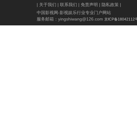
|
关于我们
|
联系我们
|
免责声明
|
隐私政策
|
中国影视网-影视娱乐行业专业门户网站
服务邮箱：
yingshiwang@126.com
京ICP备18042112