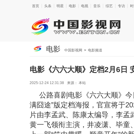
首页
头条
明星
电影
电视
音乐
综艺
专访
时
电影
中国影视网
>
电影频道
电影《六六大顺》定档2月6日
2025-12-24 12:31:38
来源：
本站
公路喜剧电影《六六大顺》今
满囧途”版定档海报，官宣将于20
片由李孟武、陈康太编导，李孟
黄一飞领衔主演，井凌潇、毕童