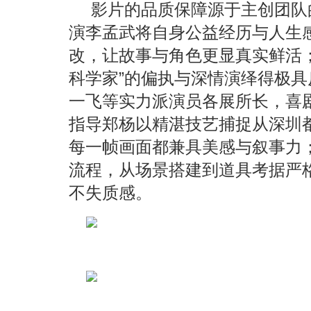
影片的品质保障源于主创团队
演李孟武将自身公益经历与人生
改，让故事与角色更显真实鲜活
科学家”的偏执与深情演绎得极
一飞等实力派演员各展所长，喜
指导郑杨以精湛技艺捕捉从深圳
每一帧画面都兼具美感与叙事力
流程，从场景搭建到道具考据严
不失质感。