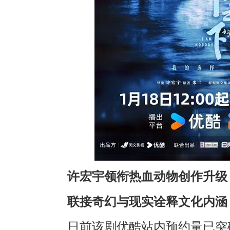
许宏宇领衔热血动物创作升级
联接奇幻与现实诠释文化内涵
日前该剧优酷站内预约量已突