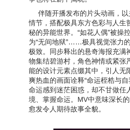
伴随开播发布的片头动画，以
情节，搭配极具东方色彩与人生
秘的异能世界。“如花人偶”被操
为“无间地狱”……极具视觉张力
极致。同步释出的悬奇海报充满
物集结碧游村，角色神情或紧张
能的设计元素点缀其中，引人无
爽热血的画面诠释“命运桎梏与自
命运感到迷茫困惑，却不甘做任
境、掌握命运。MV中意味深长
愈发令人期待故事全貌。