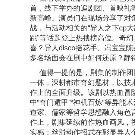
首，线下举办的追剧团、首映礼
新高峰。演员们在现场分享了对
战，与活动相关的“异人之下cp大
跳”等话题登上热搜榜高位。奇
喜？异人disco摇花手、冯宝
多名场面会在剧中如何还原？静
值得一提的是，剧集的制作团
一体，深耕都市奇幻题材，以技
作上的全面升级。该剧以热血冒
中“奇门遁甲”“神机百炼”等异
道家、儒家等哲学思想融入角色
作上，剧集延续前作热血画风，视
实感；丝滑动作招式在彰显异人