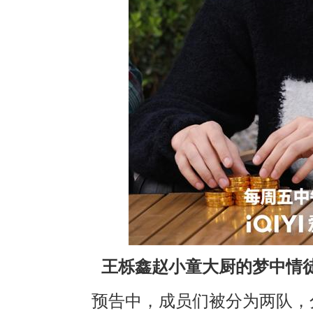
王栎鑫赵小童大厨的梦中情
预告中，成员们被分为两队，