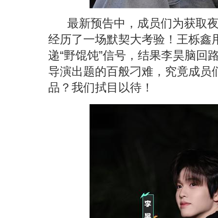
最新预告中，成员们为获取
经历了一场默契大考验！王栎鑫
递
“
野馄饨
”
信号，结果李昊脑回
导演出题的百般刁难，究竟成员
品？我们拭目以待！