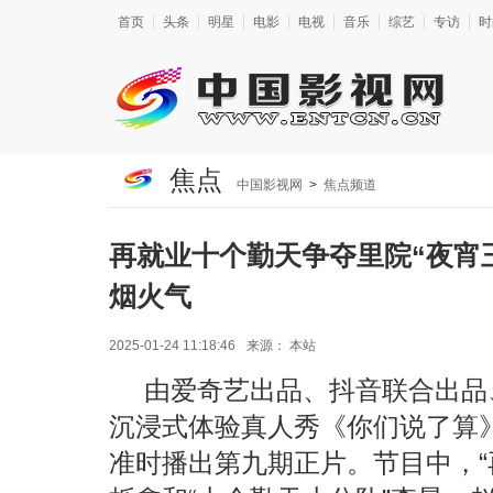
首页
头条
明星
电影
电视
音乐
综艺
专访
时
焦点
中国影视网
>
焦点频道
再就业十个勤天争夺里院“夜宵
烟火气
2025-01-24 11:18:46
来源：
本站
由爱奇艺出品、抖音联合出品
沉浸式体验真人秀《你们说了算》
准时播出第九期正片。节目中，“