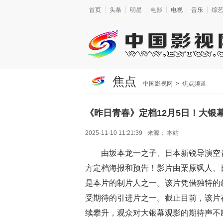
首页
头条
明星
电影
电视
音乐
综
焦点
中国影视网
>
焦点频道
《昨日青春》定档12月5日！大银
2025-11-10 11:21:39
来源：
本站
由坂本龙一之子、日本新锐导演空
方定档海报和预告！影片由栗原飒人、
是本片的制片人之一。该片凭借独特的叙
受期待的引进片之一。截止目前，该片
续攀升，观众对大银幕观影的期待声不