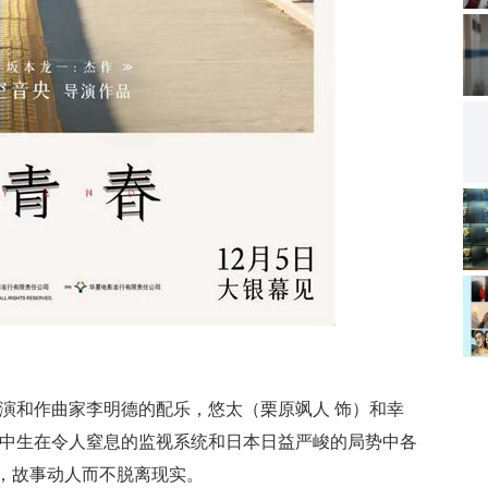
表演和作曲家李明德的配乐，悠太（栗原飒人 饰）和幸
高中生在令人窒息的监视系统和日本日益严峻的局势中各
，故事动人而不脱离现实。