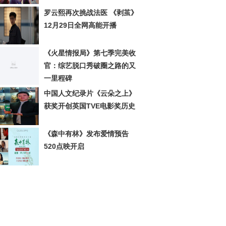
罗云熙再次挑战法医 《剥茧》
12月29日全网高能开播
《火星情报局》第七季完美收
官：综艺脱口秀破圈之路的又
一里程碑
中国人文纪录片《云朵之上》
获奖开创英国TVE电影奖历史
《森中有林》发布爱情预告
520点映开启