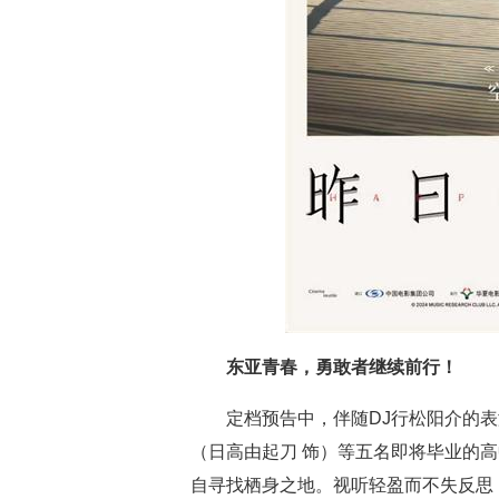
东亚青春，勇敢者继续前行！
定档预告中，伴随DJ行松阳介的
（日高由起刀 饰）等五名即将毕业的
自寻找栖身之地。视听轻盈而不失反思