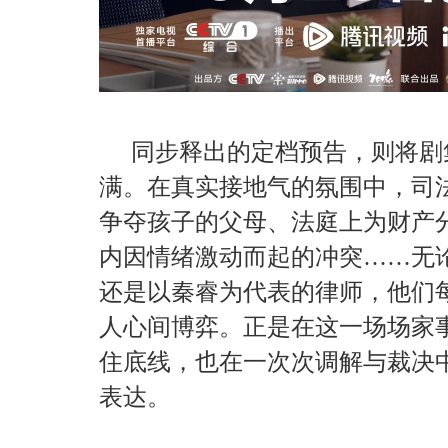
同步释出的定档预告，则将剧
满。在真实接地气的氛围中，司
争夺孩子的父母、法庭上为财产
内因情绪激动而起的冲突……无
还是以秦睿为代表的律师，他们
人心间博弈。正是在这一场场家
住底线，也在一次次调解与裁决
表达。