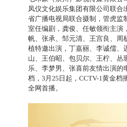
凤仪文化娱乐集团有限公司联合
省广播电视局联合摄制，管虎监
室任编剧，龚俊、任敏领衔主演
帆、张承、邹元清、王宫良、周
植特邀出演，丁嘉丽、李诚儒、
山、王伯昭、包贝尔、王柠、丛
乐、李梦男、张喜前友情出演的
档，3月25日起，CCTV-1黄金
全网首播。