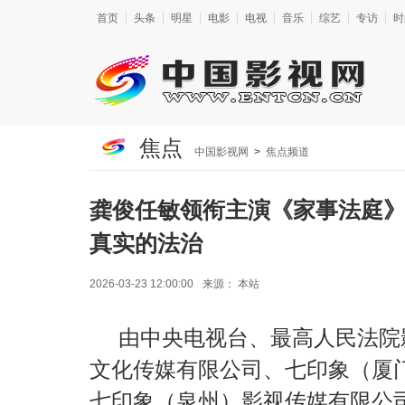
首页
头条
明星
电影
电视
音乐
综艺
专访
时
焦点
中国影视网
>
焦点频道
龚俊任敏领衔主演《家事法庭
真实的法治
2026-03-23 12:00:00
来源：
本站
由中央电视台、最高人民法院
文化传媒有限公司、七印象（厦
七印象（泉州）影视传媒有限公