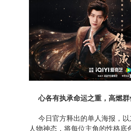
心各有执承命运之重，高燃群
今日官方释出的单人海报，以
人物神态，将每位主角的性格底