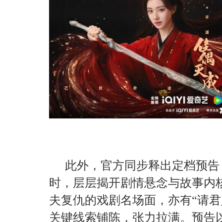
此外，官方同步释出定档预告
时，层层揭开剧情悬念与故事内
夫复仇的戏剧名场面，亦有“请君
关键线索铺陈，张力拉满。预告以