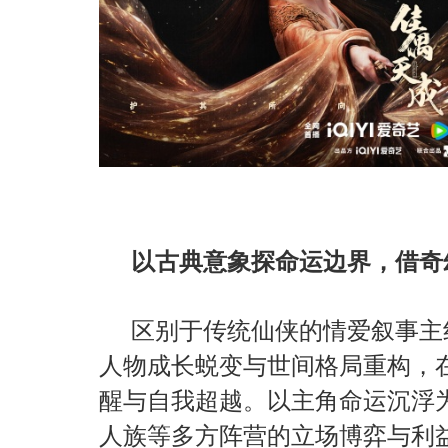
以古典意象探命运边界，借奇
区别于传统仙侠的情爱叙事主
人物成长蜕变与世间格局重构，
醒与自我超越。以主角命运沉浮
人族等多方阵营的立场博弈与利