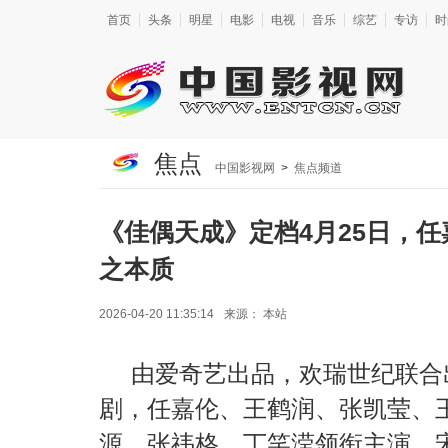
首页
头条
明星
电影
电视
音乐
综艺
专访
时
焦点
中国影视网
>
焦点频道
《佳偶天成》定档4月25日，
之本质
2026-04-20 11:35:14
来源：
本站
由爱奇艺出品，欢瑞世纪联合
剧，任嘉伦、王鹤润、张凯莹、
源、张祎格、丁笑滢领衔主演，