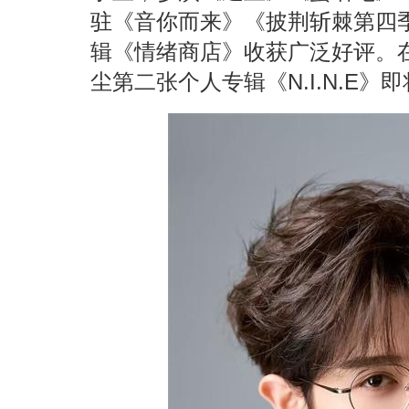
驻《音你而来》《披荆斩棘第四
辑《情绪商店》收获广泛好评。
尘第二张个人专辑《N.I.N.E》