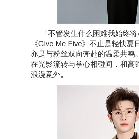
「不管发生什么困难我始终将
《Give Me Five》不止是
亦是与粉丝双向奔赴的温柔共鸣
在光影流转与掌心相碰间，和高
浪漫意外。