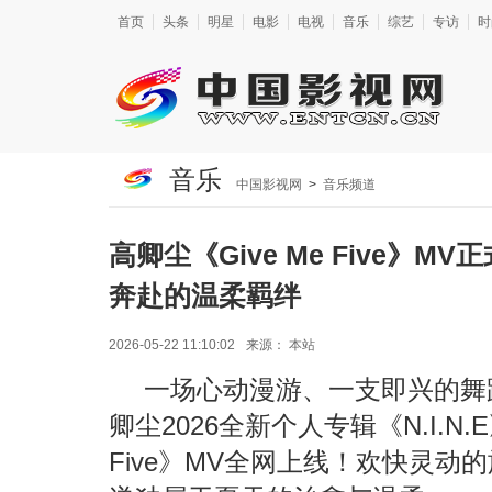
首页
头条
明星
电影
电视
音乐
综艺
专访
时
音乐
中国影视网
>
音乐频道
高卿尘《Give Me Five》
奔赴的温柔羁绊
2026-05-22 11:10:02
来源：
本站
一场心动漫游、一支即兴的舞
卿尘2026全新个人专辑《N.I.N.
Five》MV全网上线！欢快灵