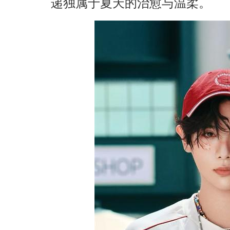
递独属于夏天的治愈与温柔。