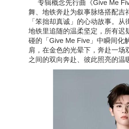
专辑概念先行曲《Give Me 
舞、地铁奔赴为叙事脉络搭配吉祥
「笨拙却真诚」的心动故事。从
地铁里追随的温柔坚定，所有迟
碰的「Give Me Five」中
肩，在金色的光晕下，奔赴一场
之间的双向奔赴、彼此照亮的温