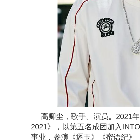
高卿尘，歌手、演员。2021
2021》，以第五名成团加入INT
事业，参演《逐玉》《蜜语纪》