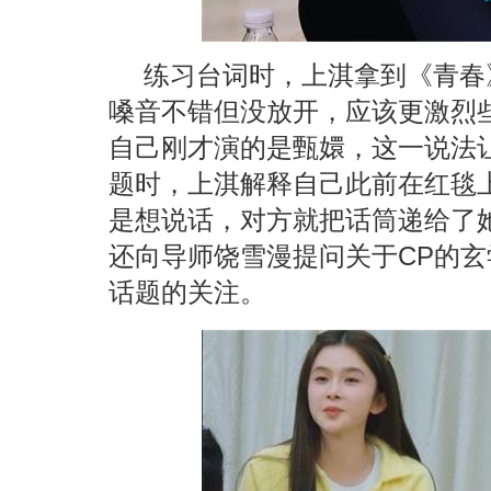
练习台词时，上淇拿到《青春
嗓音不错但没放开，应该更激烈
自己刚才演的是甄嬛，这一说法
题时，上淇解释自己此前在红毯
是想说话，对方就把话筒递给了
还向导师饶雪漫提问关于CP的玄
话题的关注。