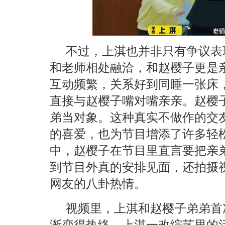
不过，上淇也并非只有争议表
和老师相处融洽，和赵樱子更是
互动频繁，关系好到同睡一张床
直接与赵樱子嘴对嘴亲亲。赵樱
弟当对象。这种真实不做作的交
的喜爱，也为节目增添了许多轻
中，赵樱子在节目里直言要把亲
到节目外真的安排见面，还拍摄
网友的八卦热情。
视频里，上淇和赵樱子弟弟首
渐变得热络。上淇一改综艺里的