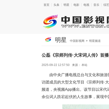
首页
头条
明星
电影
电视
音乐
综
明星
中国影视网
>
明星频道
公磊《宗师列传·大宋词人传》首播
2025-09-22 12:57:50
来源：
本站
由中央广播电视总台与文化和旅游
访团成员的大型文化节目《宗师列传·大宋
频道，央视频App播出。该节目以宋
余位词人跌宕起伏的人生故事，展现中