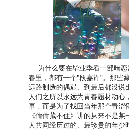
为什么要在毕业季看一部暗恋
春里，都有一个"段嘉许"。那些
远路制造的偶遇、到最后都没说
人们之所以永远为青春题材动心
事，而是为了找回当年那个青涩
《偷偷藏不住》讲的从来不是某
人共同经历过的、最珍贵的年少