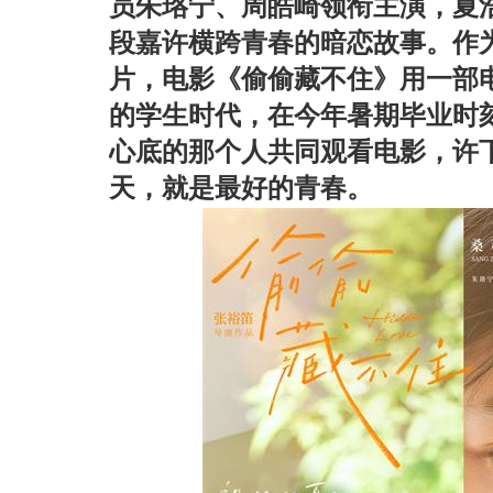
员朱珞宁、周皓崎领衔主演，夏
段嘉许横跨青春的暗恋故事。作
片，电影《偷偷藏不住》用一部
的学生时代，在今年暑期毕业时
心底的那个人共同观看电影，许
天，就是最好的青春。