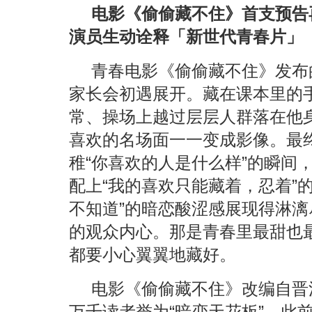
电影《偷偷藏不住》首支预告再
演员生动诠释「新世代青春片」
青春电影《偷偷藏不住》发布
家长会初遇展开。藏在课本里的
常、操场上越过层层人群落在他
喜欢的名场面一一变成影像。最
稚“你喜欢的人是什么样”的瞬间
配上“我的喜欢只能藏着，忍着”
不知道”的暗恋酸涩感展现得淋
的观众内心。那是青春里最甜也
都要小心翼翼地藏好。
电影《偷偷藏不住》改编自晋
万千读者誉为“暗恋天花板”。此