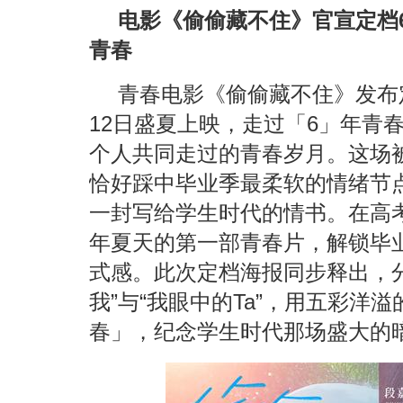
电影《偷偷藏不住》官宣定档6
青春
青春电影《偷偷藏不住》发布
12日盛夏上映，走过「6」年青
个人共同走过的青春岁月。这场
恰好踩中毕业季最柔软的情绪节
一封写给学生时代的情书。在高
年夏天的第一部青春片，解锁毕
式感。此次定档海报同步释出，
我”与“我眼中的Ta”，用五彩洋
春」，纪念学生时代那场盛大的