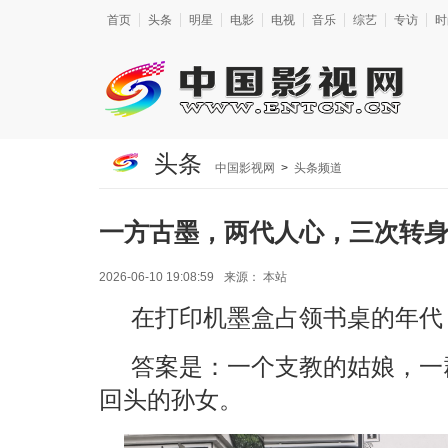
首页
头条
明星
电影
电视
音乐
综艺
专访
时
头条
中国影视网
>
头条频道
一方古墨，两代人心，三次转
2026-06-10 19:08:59
来源：
本站
在打印机墨盒占领书桌的年代
答案是：一个支教的姑娘，一
回头的孙女。