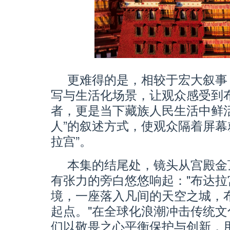
更难得的是，相较于宏大叙事
写与生活化场景，让观众感受到
者，更是当下藏族人民生活中鲜
人”的叙述方式，使观众隔着屏幕
拉宫”。
本集的结尾处，镜头从宫殿金
有张力的旁白悠悠响起："布达
境，一座落入凡间的天空之城，
起点。"在全球化浪潮冲击传统
们以敬畏之心平衡保护与创新，