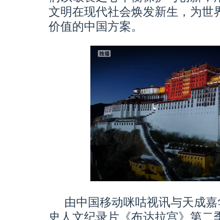
文明在现代社会焕发新生，为世
价值的中国方案。
由中国移动咪咕视讯与天成嘉
史人文纪录片《布达拉宫》第二