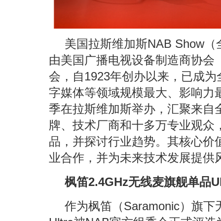
美国拉斯维加斯NAB Sho
由美国广播电视设备制造商协会（
会，自1923年创办以来，已成
字媒体等领域规模最大、影响力最
季在拉斯维加斯举办，汇聚来自全
牌、技术厂商和十多万专业观众
品，并探讨行业趋势。其核心价
业合作，并为未来技术发展提供
枫笛2.4GHz无线麦旗舰单品Ul
作为枫笛（Saramonic）