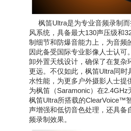
枫笛Ultra是为专业音频录制
风系统，具备最大130声压级和32
制细节和防爆音能力上，为音频
因此备受国际专业影像人士认可。枫
卸外置天线设计，确保了在复杂
更远。不仅如此，枫笛Ultra同
水性能，为更多户外摄影人士提
为枫笛（Saramonic）在2.4
枫笛Ultra所搭载的ClearVo
声增强和低切音色处理，还具备
频录制效果。