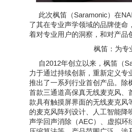
此次枫笛（Saramonic）在
了其在专业声学领域的品牌使命，枫
着对专业用户的洞察，和对产品
枫笛：为专
自2012年创立以来，枫笛（Sa
力于通过持续创新，重新定义专
推出了一系列行业首创产品。除枫笛
首款三通道高保真无线麦克风、首
款具有触摸屏界面的无线麦克风
的麦克风阵列设计、人工智能降
声学回声消除（AEC）、虚拟环绕
压缩算法等。产品范围广泛，涉