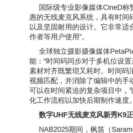
国际级专业影像媒体CineD称赞
惠的无线麦克风系统，具有时间码、
以及坚固耐用的设计。它非常适合播
作者等用户使用”。
全球独立摄影摄像媒体PetaPix
能：“时间码同步对于多机位设
素材对齐既繁琐又耗时。时间码
视频匹配，并消除了编辑中的手动同
可以在时间紧迫的复杂项目中，
化工作流程以加快后期制作速度。
数字UHF无线麦克风新秀K9
NAB2025期间，枫笛（Sar