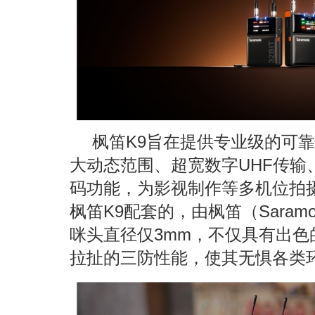
枫笛K9旨在提供专业级的可靠
大动态范围、超宽数字UHF传输、
码功能，为影视制作等多机位拍
枫笛K9配套的，由枫笛（Saram
咪头直径仅3mm，不仅具有出
拉扯的三防性能，使其无惧各类