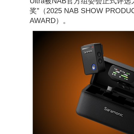
Ultra被NAB官方组委会正式评选
奖”（2025 NAB SHOW PRODUC
AWARD）。