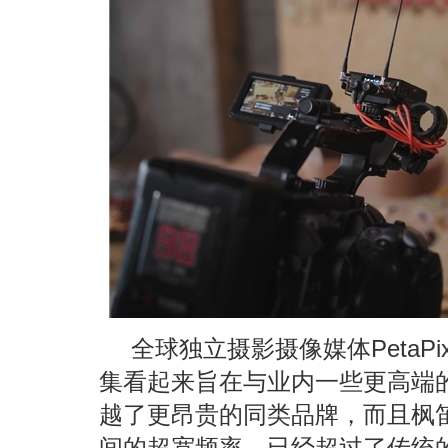
全球独立摄影摄像媒体PetaPi
集看起来旨在与业内一些更高端
越了更昂贵的同类品牌，而且枫笛K
间的超宽频率，已经超过了传统的2