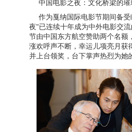
中国电影之夜：文化桥梁的璀
作为戛纳国际电影节期间备受
夜"已连续十年成为中外电影交
节由中国东方航空赞助两个名额
涨欢呼声不断，幸运儿项亮月获
并上台领奖，台下掌声热烈为她