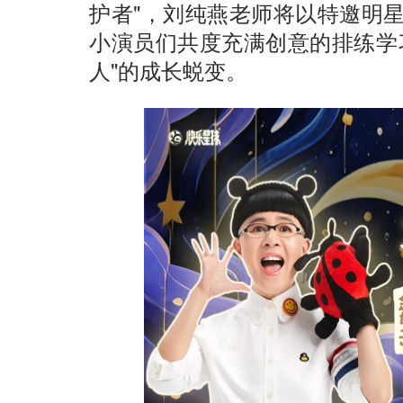
护者"，刘纯燕老师将以特邀明
小演员们共度充满创意的排练学
人"的成长蜕变。