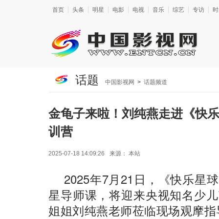
首页
头条
明星
电影
电视
音乐
综艺
专访
时
话题
中国影视网
>
话题频道
金龟子来啦！刘纯燕走进《快
训营
2025-07-18 14:09:26
来源：
本站
2025年7月21日，《快乐
星导师课，将迎来央视知名少儿
姐姐刘纯燕老师莅临现场观摩指