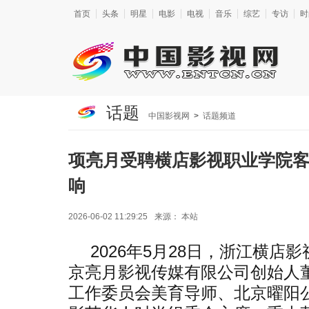
首页
头条
明星
电影
电视
音乐
综艺
专访
时
话题
中国影视网
>
话题频道
项亮月受聘横店影视职业学院客
响
2026-06-02 11:29:25
来源：
本站
2026年5月28日，浙江横
京亮月影视传媒有限公司创始人
工作委员会美育导师、北京曜阳