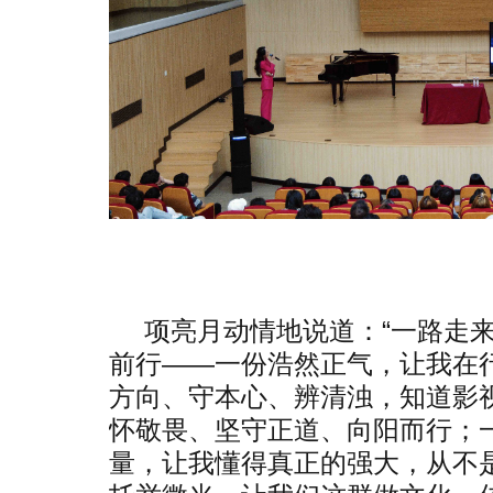
项亮月动情地说道：“一路走
前行——一份浩然正气，让我在
方向、守本心、辨清浊，知道影
怀敬畏、坚守正道、向阳而行；
量，让我懂得真正的强大，从不