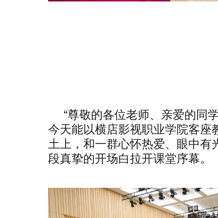
“尊敬的各位老师、亲爱的同
今天能以横店影视职业学院客座
土上，和一群心怀热爱、眼中有
段真挚的开场白拉开课堂序幕。