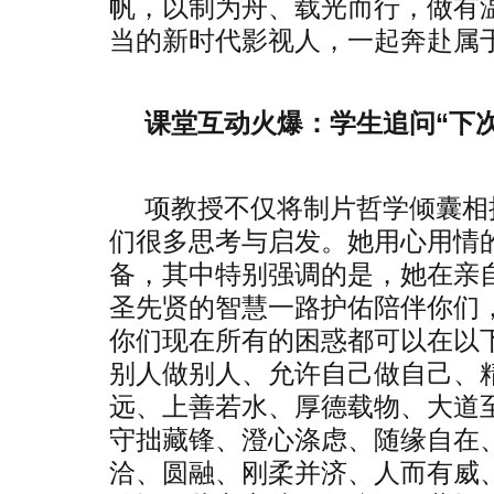
帆，以制为舟、载光而行，做有
当的新时代影视人，一起奔赴属
课堂互动火爆：学生追问“下
项教授不仅将制片哲学倾囊相
们很多思考与启发。她用心用情
备，其中特别强调的是，她在亲
圣先贤的智慧一路护佑陪伴你们
你们现在所有的困惑都可以在以
别人做别人、允许自己做自己、
远、上善若水、厚德载物、大道
守拙藏锋、澄心涤虑、随缘自在
洽、圆融、刚柔并济、人而有威