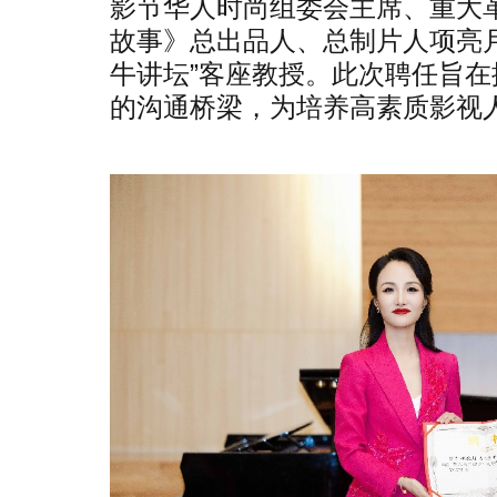
影节华人时尚组委会主席、重大
故事》总出品人、总制片人项亮
牛讲坛”客座教授。此次聘任旨
的沟通桥梁，为培养高素质影视