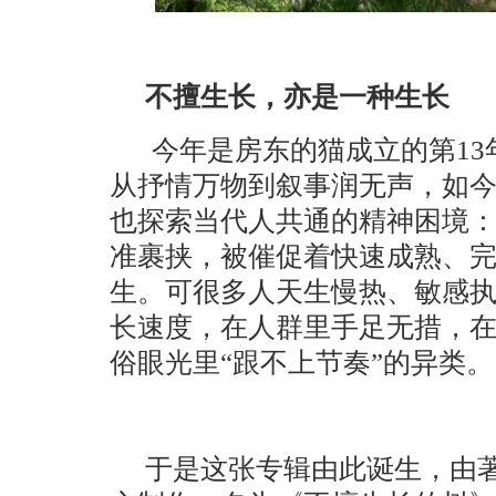
不擅生长，亦是一种生长
今年是
房东的猫
成立的第
13
从抒情万物到叙事润无声，如
也探索
当代人共通的精神困境
准裹挟，被催促着快速成熟、
生。可很多人天生慢热、敏感
长速度，在人群里手足无措，
俗眼光里
“跟不上节奏”的异类。
于是这张专辑由此诞生，由