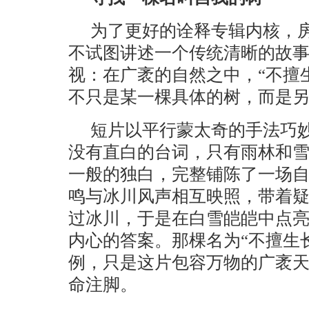
为了更好的诠释专辑内核，
不试图讲述一个传统清晰的故
视：在广袤的自然之中，“不擅
不只是某一棵具体的树，而是
短片以平行蒙太奇的手法巧妙
没有直白的台词，只有雨林和
一般的独白，完整铺陈了一场
鸣与冰川风声相互映照，带着
过冰川，于是在白雪皑皑中点
内心的答案。那棵名为“不擅生
例，只是这片包容万物的广袤
命注脚。