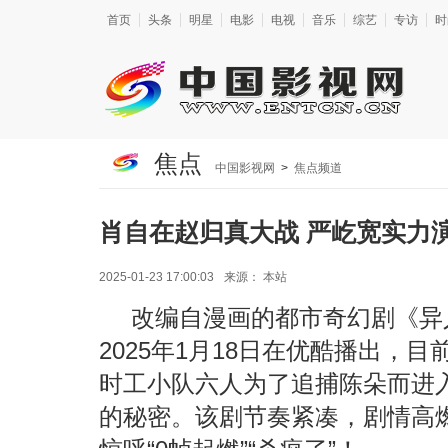
首页
头条
明星
电影
电视
音乐
综艺
专访
时
焦点
中国影视网
>
焦点频道
肖自在赵归真大战 严屹宽实力
2025-01-23 17:00:03
来源：
本站
改编自漫画的都市奇幻剧《异
2025年1月18日在优酷播出，
时工小队六人为了追捕陈朵而进
的秘密。该剧节奏紧凑，剧情高