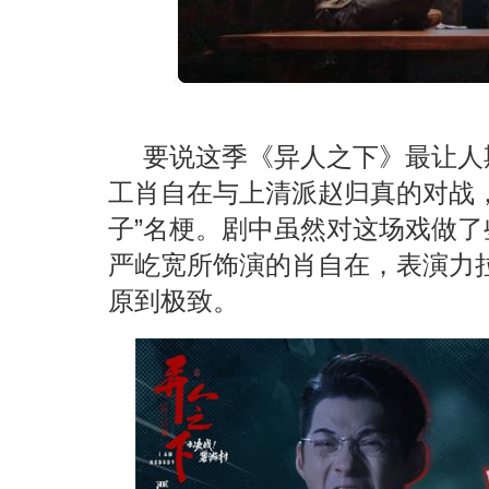
要说这季《异人之下》最让人
工肖自在与上清派赵归真的对战
子”名梗。剧中虽然对这场戏做
严屹宽所饰演的肖自在，表演力
原到极致。