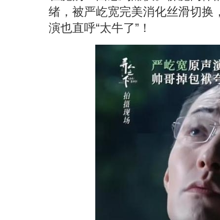
绪，被严屹宽完美消化丝滑切换
演也直呼“太牛了”！