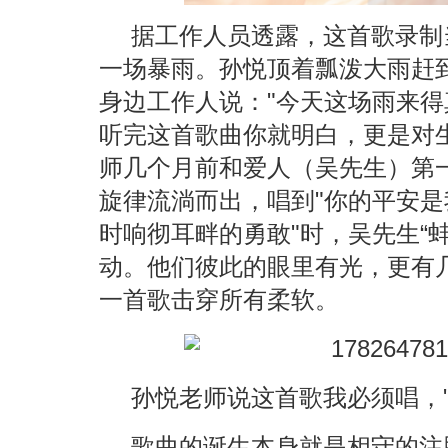
据工作人员透露，这首歌录制
一场暴雨。孙悦顶着瓢泼大雨赶
身边工作人说："今天这场雨来得
听完这首歌曲你就明白，更是对
师几个月前和爱人（吴先生）第一
旋律流淌而出，唱到"你的平安是
时响彻耳畔的勇敢"时，吴先生“
动。他们彼此的眼里有光，更有
一首歌击穿所有柔软。
孙悦老师说这首歌我必须唱，"
歌曲的诞生本身就是相守的注