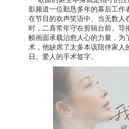
影频道一位勤恳多年的幕后工作
在节目的欢声笑语中、当无数人
时，二喜常年守在剪辑台前、导
帧画面承载治愈人心的力量，为
术，他缺席了太多本该陪伴家人
日、爱人的手术签字。