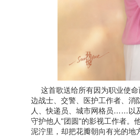
这首歌送给所有因为职业使命
边战士、交警、医护工作者、消
人、快递员、城市网格员……以
守护他人"团圆"的影视工作者。
泥泞里，却把花瓣朝向有光的地