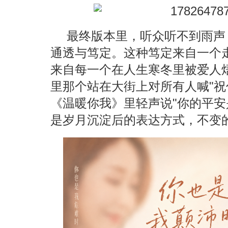
最终版本里，听众听不到雨声
通透与笃定。这种笃定来自一个
来自每一个在人生寒冬里被爱人
里那个站在大街上对所有人喊"祝
《温暖你我》里轻声说"你的平安
是岁月沉淀后的表达方式，不变的